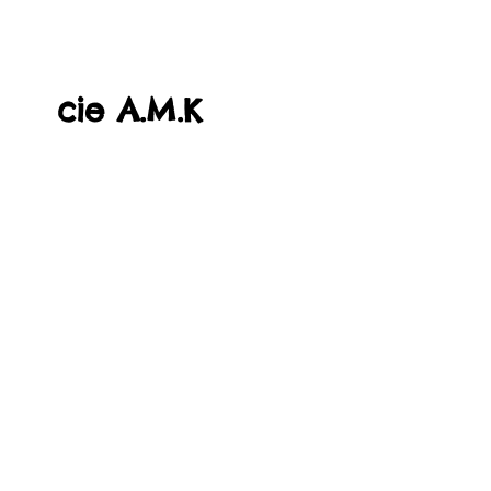
cie A.M.K