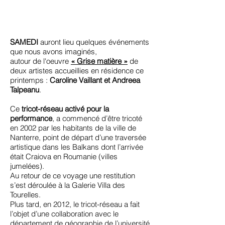
SAMEDI
auront lieu quelques événements
que nous avons imaginés,
autour de l'oeuvre
« Grise matière »
de
deux artistes accueillies en résidence ce
printemps :
Caroline Vaillant et Andreea
Talpeanu
.
Ce
tricot-réseau activé pour la
performance
, a commencé d’être tricoté
en 2002 par les habitants de la ville de
Nanterre, point de départ d’une traversée
artistique dans les Balkans dont l’arrivée
était Craiova en Roumanie (villes
jumelées).
Au retour de ce voyage une restitution
s’est déroulée à la Galerie Villa des
Tourelles.
Plus tard, en 2012, le tricot-réseau a fait
l’objet d’une collaboration avec le
département de géographie de l’université