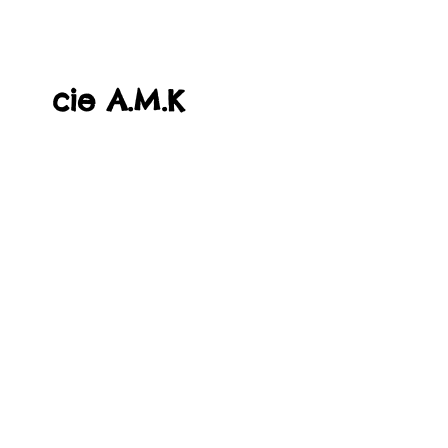
cie A.M.K