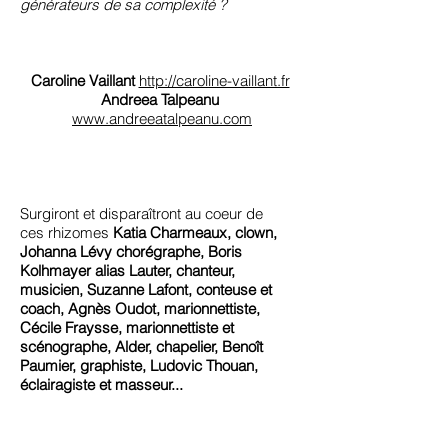
générateurs de sa complexité ?
Caroline Vaillant
http://caroline-vaillant.fr
Andreea Talpeanu
www.andreeatalpeanu.com
Surgiront et disparaîtront au coeur de
ces rhizomes
Katia Charmeaux, clown,
Johanna Lévy chorégraphe, Boris
Kolhmayer alias Lauter, chanteur,
musicien, Suzanne Lafont, conteuse et
coach, Agnès Oudot, marionnettiste,
Cécile Fraysse, marionnettiste et
scénographe, Alder, chapelier, Benoît
Paumier, graphiste, Ludovic Thouan,
éclairagiste et masseur...