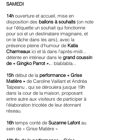
SAMEDI
14h
ouverture et accueil, mise en
disposition des
ballons à souhaits
(on note
sur l'étiquette un souhait qui fonctionne
pour soi et un destinataire imaginaire, et
on le lâche dans les airs), avec la
présence pleine d'humour de
Katia
Charmeaux
ici et là dans l'après-midi...
détente en intérieur dans le
grand coussin
de « Gingko Parrot ».
.. blablabla...
15h
début de la
performance « Grise
Matière »
de Caroline Vaillant et Andréa
Talpeanu , qui se déroulera jusque 19h
dans la cour de la maison, proposant
entre autre aux visiteurs de participer à
l'élaboration tricotée de leur étonnant
réseau.
16h
temps conté de
Suzanne Lafont
au
sein de « Grise Matière »