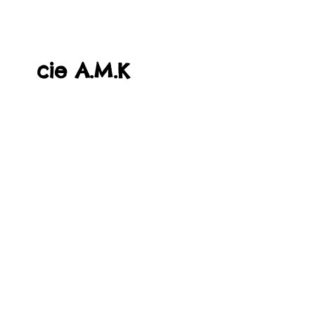
cie A.M.K